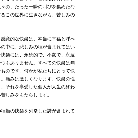
人々の、たった一瞬の叫びを集めたな
するこの世界に生きながら、苦しみの
感覚的な快楽は、本当に幸福と呼べ
いの中に、悲しみの種が含まれてはい
な快楽には、永続的で、不変で、永遠
一つもありません。すべての快楽は無
なものです。何かが私たちにとって快
う。痛みは激しくなります。快楽の性
も、それを享受した個人が人生の終わ
い苦しみをもたらします。
の種類の快楽を列挙した詩が含まれて