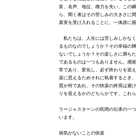
富、名声、地位、権力を失い、この
ら、聞く者はその苦しみの大きさに
真実を受け入れることに、一体誰に
私たちは、人生には苦しみしかなく
るものなのでしょうか？その幸福の
ないでしょうか？その楽しさに満ち
であるものは一つもありません。感
常であり、変化し、必ず終わりを迎
楽に思えるためそれに執着するとき
質が何であれ、その快楽の終焉は避
りを迎えるかのどちらかです。これ
ラージャスターンの民間の伝承の一
います。
病気がないことの快楽