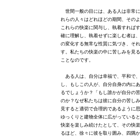
世間一般の目には、ある人は非常に
れらの人々はどれほどの期間、その
これらの快楽に関与し、執着すれば
確に理解し、執着せずに楽しむ者は
の変化する無常な性質に気づき、そ
す。私たちの快楽の中に苦しみを見
ことなのです。
ある人は、自分は幸福で、平和で、
し、もしこの人が、自分自身の内に
るでしょうか？「もし誰かが自分の
のか？なぜ私たちは彼に自分の苦し
見すると適切で合理的であるように
ゆっくりと建物全体に広がっている
快楽を楽しみ続けたとして、その快
るほど、徐々に彼を取り囲み、四隅