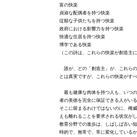
富の快楽
貞淑な配偶者を持つ快楽
従順な子供たちを持つ快楽
政府における影響力を持つ快楽
快適な住居を持つ快楽
博学である快楽
（この詩は、これらの快楽が創造主
誰が、どの「創造主」が、これらの
とは真実ですが、これらの快楽がす
最も健康な肉体を持つ人も、いつの
者の美徳を完全に保証できる人がい
そこに留まるわけではないのに、権
えも離れることを要求される状況が
教育分野での進歩は、しばしば古い
時的で、無常で、常に変化している