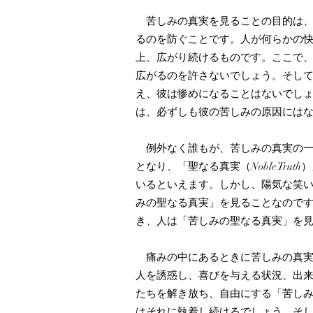
苦しみの真実を見ることの目的は、
るのを防ぐことです。人が何らかの
上、広がり続けるものです。ここで
広がるのを許さないでしょう。そし
え、彼は惨めになることはないでし
は、必ずしも彼の苦しみの原因には
例外なく誰もが、苦しみの真実の一
となり、「聖なる真実（Noble T
いるといえます。しかし、陽気な笑
みの聖なる真実」を見ることなので
き、人は「苦しみの聖なる真実」を
痛みの中にあるときに苦しみの真実
人を誘惑し、喜びを与える状況、出
たちを解き放ち、自由にする「苦し
はそれに執着し続けるでしょう。そ