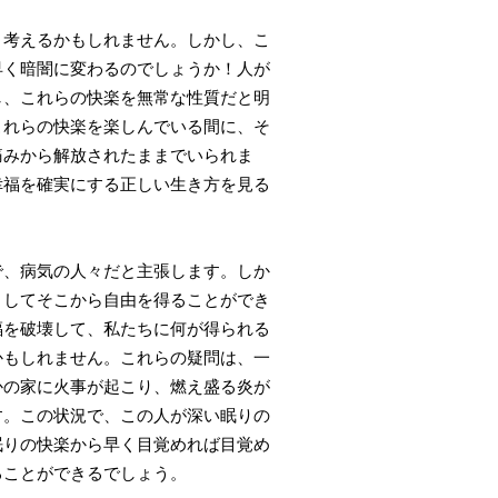
考えるかもしれません。しかし、こ
早く暗闇に変わるのでしょうか！人が
し、これらの快楽を無常な性質だと明
これらの快楽を楽しんでいる間に、そ
痛みから解放されたままでいられま
幸福を確実にする正しい生き方を見る
、病気の人々だと主張します。しか
うしてそこから自由を得ることができ
福を破壊して、私たちに何が得られる
かもしれません。これらの疑問は、一
かの家に火事が起こり、燃え盛る炎が
す。この状況で、この人が深い眠りの
眠りの快楽から早く目覚めれば目覚め
ることができるでしょう。