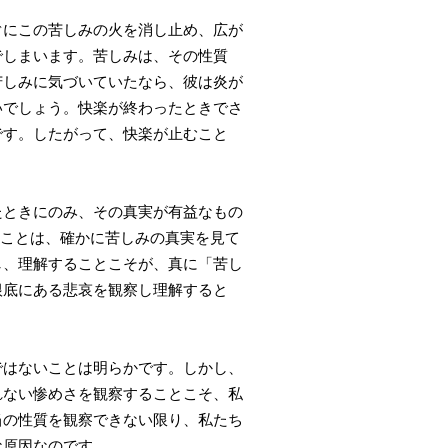
にこの苦しみの火を消し止め、広が
でしまいます。苦しみは、その性質
苦しみに気づいていたなら、彼は炎が
いでしょう。快楽が終わったときでさ
です。したがって、快楽が止むこと
ときにのみ、その真実が有益なもの
泣くことは、確かに苦しみの真実を見て
し、理解することこそが、真に「苦し
根底にある悲哀を観察し理解すると
はないことは明らかです。しかし、
れない惨めさを観察することこそ、私
当の性質を観察できない限り、私たち
な原因なのです。