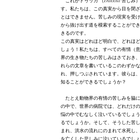
これがドゥッカ （Dukkha 苦
す。私たちは、この真実から目を閉
とはできません。苦しみの現実を受
から抜け出す道を模索することがで
きるのです。
この真実はどれほど明白で、どれほ
しょう！私たちは、すべての有情（
界の生き物たちの苦しみはさておき
れらの文章を書いているこのわずか
れ、押しつぶされています。彼らは
知ることができるでしょうか？
たとえ動物界の有情の苦しみを脇に
の中で、世界の病院では、どれだけ
悩の中でむなしく泣いているでしょ
るでしょうか。そして、そうした苦
まれ、洪水の流れにのまれて水死し
を亡くした悲しみに泣いているでし