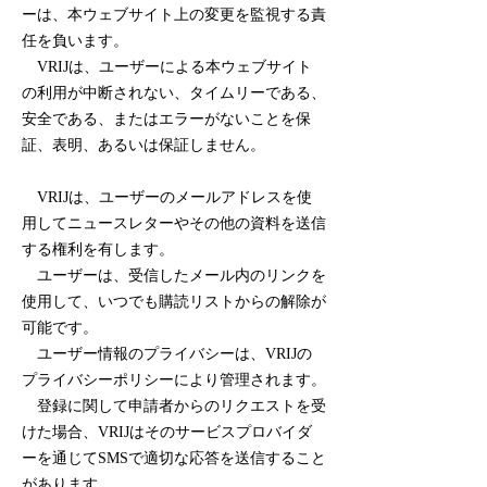
ーは、本ウェブサイト上の変更を監視する責
任を負います。
VRIJは、ユーザーによる本ウェブサイト
の利用が中断されない、タイムリーである、
安全である、またはエラーがないことを保
証、表明、あるいは保証しません。
VRIJは、ユーザーのメールアドレスを使
用してニュースレターやその他の資料を送信
する権利を有します。
ユーザーは、受信したメール内のリンクを
使用して、いつでも購読リストからの解除が
可能です。
ユーザー情報のプライバシーは、VRIJの
プライバシーポリシーにより管理されます。
登録に関して申請者からのリクエストを受
けた場合、VRIJはそのサービスプロバイダ
ーを通じてSMSで適切な応答を送信すること
があります。