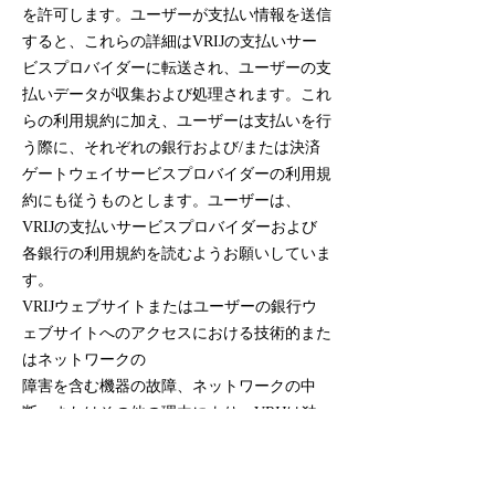
を許可します。ユーザーが支払い情報を送信
すると、これらの詳細はVRIJの支払いサー
ビスプロバイダーに転送され、ユーザーの支
払いデータが収集および処理されます。これ
らの利用規約に加え、ユーザーは支払いを行
う際に、それぞれの銀行および/または決済
ゲートウェイサービスプロバイダーの利用規
約にも従うものとします。ユーザーは、
VRIJの支払いサービスプロバイダーおよび
各銀行の利用規約を読むようお願いしていま
す。
VRIJウェブサイトまたはユーザーの銀行ウ
ェブサイトへのアクセスにおける技術的また
はネットワークの
障害を含む機器の故障、ネットワークの中
断、またはその他の理由により、VRIJは独
自の裁量でユーザーからの支払いを受け付け
ることを停止する権利を有し、必要に応じて
適切な対応を行います。また、VRIJは、支