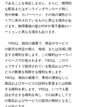
であることを保証しません。さらに、物理的
な配送またはオンラインダウンロード時に、
色や画像、カバーページ、その他の属性がス
トアに表示されているものと異なる場合があ
ります。物理書籍の版がPDFや電子書籍のバ
ージョンと異なる場合もあります。
VRIJは、独自の裁量で、商品やサービス
の販売を特定の個人、地域、または法域に限
定する権利を有します。この権利はケースバ
イケースで行使されます。VRIJは、このウ
ェブサイトで提供されている製品およびサー
ビスの数量を制限する権利を有します。
VRIJは、独自の裁量で、事前の通知なしに
製品およびサービスの説明を変更または削除
する権利を有します。VRIJは、いつでも製
品を中止する権利を有し、その結果としてそ
の製品およびサービスの提供が無効となるこ
とがあります。