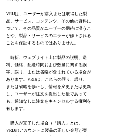
VRIJは、ユーザーが購入または取得した製
品、サービス、コンテンツ、その他の資料に
ついて、その品質がユーザーの期待に沿うこ
とや、製品・サービスのエラーが修正される
ことを保証するものではありません。
時折、ウェブサイト上に製品の説明、送
料、価格、配送時間および数量に関する誤
字、誤り、または省略が含まれている場合が
あります。VRIJは、これらの誤り、誤り、
または省略を修正し、情報を変更または更新
し、ユーザーが注文を提出した後であって
も、通知なしに注文をキャンセルする権利を
有します。
購入が完了した場合（「購入」とは、
VRIJのアカウントに製品の正しい金額が実