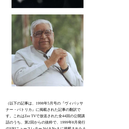
（以下の記事は、1998年5月号の『ヴィパッサ
ナー・パトリカ』に掲載された記事の翻訳で
す。これはZee TVで放送された全44回の公開講
話のうち、第2回からの抜粋で、1999年8月発行
のVRIニュースレター Vol.9 No.8 に掲載されたも