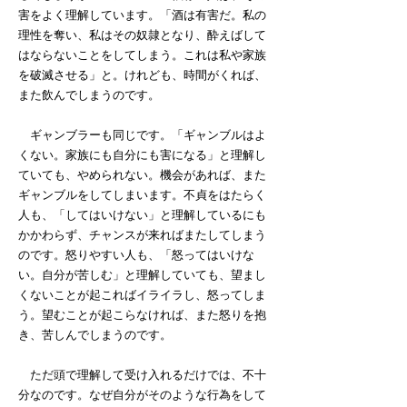
害をよく理解しています。「酒は有害だ。私の
理性を奪い、私はその奴隷となり、酔えばして
はならないことをしてしまう。これは私や家族
を破滅させる」と。けれども、時間がくれば、
また飲んでしまうのです。
ギャンブラーも同じです。「ギャンブルはよ
くない。家族にも自分にも害になる」と理解し
ていても、やめられない。機会があれば、また
ギャンブルをしてしまいます。不貞をはたらく
人も、「してはいけない」と理解しているにも
かかわらず、チャンスが来ればまたしてしまう
のです。怒りやすい人も、「怒ってはいけな
い。自分が苦しむ」と理解していても、望まし
くないことが起こればイライラし、怒ってしま
う。望むことが起こらなければ、また怒りを抱
き、苦しんでしまうのです。
ただ頭で理解して受け入れるだけでは、不十
分なのです。なぜ自分がそのような行為をして