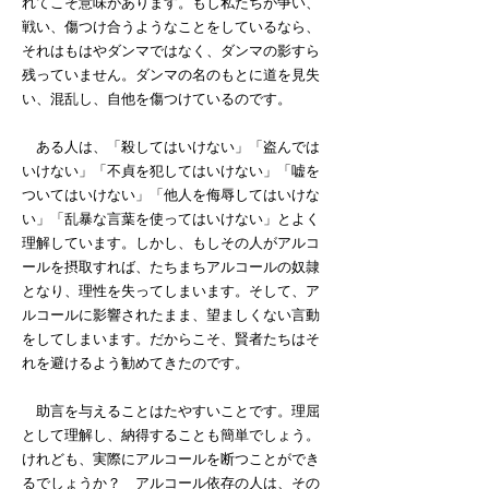
れてこそ意味があります。もし私たちが争い、
戦い、傷つけ合うようなことをしているなら、
それはもはやダンマではなく、ダンマの影すら
残っていません。ダンマの名のもとに道を見失
い、混乱し、自他を傷つけているのです。
ある人は、「殺してはいけない」「盗んでは
いけない」「不貞を犯してはいけない」「嘘を
ついてはいけない」「他人を侮辱してはいけな
い」「乱暴な言葉を使ってはいけない」とよく
理解しています。しかし、もしその人がアルコ
ールを摂取すれば、たちまちアルコールの奴隷
となり、理性を失ってしまいます。そして、ア
ルコールに影響されたまま、望ましくない言動
をしてしまいます。だからこそ、賢者たちはそ
れを避けるよう勧めてきたのです。
助言を与えることはたやすいことです。理屈
として理解し、納得することも簡単でしょう。
けれども、実際にアルコールを断つことができ
るでしょうか？ アルコール依存の人は、その