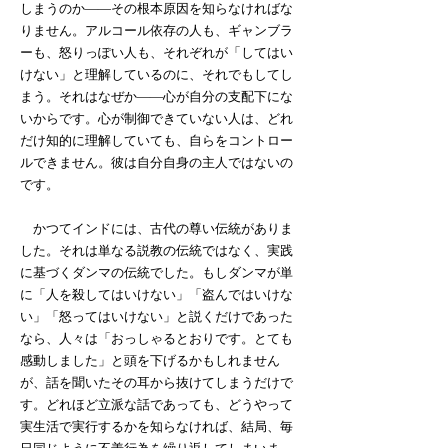
しまうのか――その根本原因を知らなければな
りません。アルコール依存の人も、ギャンブラ
ーも、怒りっぽい人も、それぞれが「してはい
けない」と理解しているのに、それでもしてし
まう。それはなぜか――心が自分の支配下にな
いからです。心が制御できていない人は、どれ
だけ知的に理解していても、自らをコントロー
ルできません。彼は自分自身の主人ではないの
です。
かつてインドには、古代の尊い伝統がありま
した。それは単なる説教の伝統ではなく、実践
に基づくダンマの伝統でした。もしダンマが単
に「人を殺してはいけない」「盗んではいけな
い」「怒ってはいけない」と説くだけであった
なら、人々は「おっしゃるとおりです。とても
感動しました」と頭を下げるかもしれません
が、話を聞いたその耳から抜けてしまうだけで
す。どれほど立派な話であっても、どうやって
実生活で実行するかを知らなければ、結局、毎